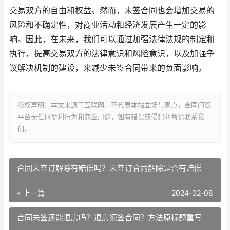
交易双方的自由和权益。然而，未签合同也会增加交易的
风险和不确定性，对商业活动和经济发展产生一定的影
响。因此，在未来，我们可以通过加强法律法规的制定和
执行，提高交易双方的法律意识和风险意识，以及加强争
议解决机制的建设，来减少未签合同带来的负面影响。
版权声明：本文来源于互联网，不代表本站立场与观点，合同问答
平台无任何盈利行为和商业用途，如有错误或侵犯利益请联系我
们。
合同未签订解除有赔偿吗？未签订合同解除是否有赔偿
« 上一篇
2024-02-08
合同未签还能退房吗？退房须签合同？方法原标题重写