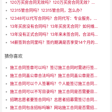
120万买房合同无效吗？120万买房合同无效？真相揭晓！
12315管合同吗？12315管合同，怎么办？
12348可以代写合同吗？合同代写：专业服务，快速、可靠
13年买房没有合同吗？13年买房无合同？如何维护自身权益
13年没有正式合同吗？13年来未签合同，合法吗？
14薪签到合同里吗？签约期满是否享受14个月的薪资？
猜你喜欢
施工合同签章可以吗？签订施工合同时需进行签章，你知道吗？
施工合同盖公章合法吗吗？施工合同盖公章是否合法
施工合同可以个人签署吗？个人能签订施工合同吗
施工合同可以不写目录吗？施工合同是否需要目录？优化互联网写作标题
招聘志愿者要签合同吗？志愿者招募需签订合同吗
施工合同包含招标吗嘛？网站施工合同是否需招标？解析一下规定！