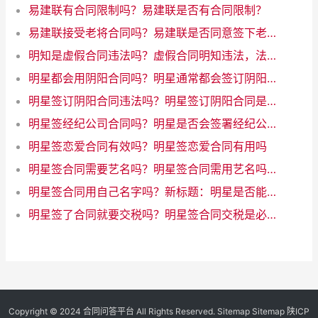
易建联有合同限制吗？易建联是否有合同限制？
易建联接受老将合同吗？易建联是否同意签下老将合同
明知是虚假合同违法吗？虚假合同明知违法，法律禁止行为
明星都会用阴阳合同吗？明星通常都会签订阴阳合同吗？
明星签订阴阳合同违法吗？明星签订阴阳合同是否违法？
明星签经纪公司合同吗？明星是否会签署经纪公司合同？
明星签恋爱合同有效吗？明星签恋爱合同有用吗
明星签合同需要艺名吗？明星签合同需用艺名吗？
明星签合同用自己名字吗？新标题：明星是否能用自己的名字签合同？
明星签了合同就要交税吗？明星签合同交税是必须的
Copyright © 2024
合同问答平台
All Rights Reserved.
Sitemap
Sitemap
陕ICP