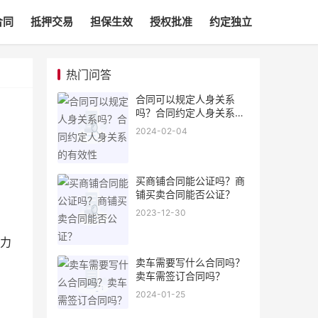
合同
抵押交易
担保生效
授权批准
约定独立
热门问答
合同可以规定人身关系
吗？合同约定人身关系的
有效性
2024-02-04
买商铺合同能公证吗？商
铺买卖合同能否公证？
2023-12-30
力
卖车需要写什么合同吗？
卖车需签订合同吗？
2024-01-25