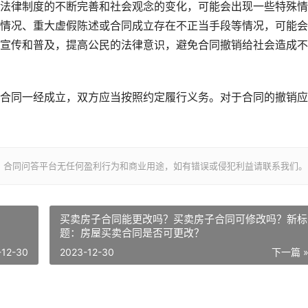
法律制度的不断完善和社会观念的变化，可能会出现一些特殊情
情况、重大虚假陈述或合同成立存在不正当手段等情况，可能会
宣传和普及，提高公民的法律意识，避免合同撤销给社会造成不
合同一经成立，双方应当按照约定履行义务。对于合同的撤销应
，合同问答平台无任何盈利行为和商业用途，如有错误或侵犯利益请联系我们。
买卖房子合同能更改吗？买卖房子合同可修改吗？新标
题：房屋买卖合同是否可更改？
-12-30
2023-12-30
下一篇 