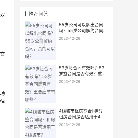
推荐问答
双
55岁公司可以解出合同
吗？55岁公司解约合同，
真的可以吗？
2023-12-26
交
53岁签合同有效吗？53
岁签合同是否有效？重要
细节有哪些？
2023-12-26
场
律
4线城市租房签合同吗？
租房合同是否适用于4线
城市？
2023-12-26