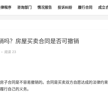
法律程序
咨询部门
情况报告
投诉纠纷
履行合同
成立
销吗？房屋买卖合同是否可撤销
•
阅读
23
房子合同是不容易撤销的。合同是买卖双方自愿达成的法律约束
履行自己的义务。