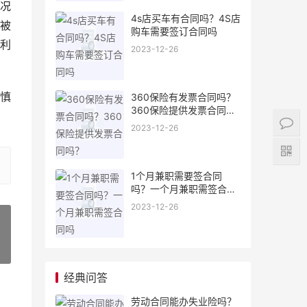
况
4s店买车有合同吗？4S店
被
购车需要签订合同吗
利
2023-12-26
慎
360保险有发票合同吗？
360保险提供发票合同
吗？
2023-12-26
1个月兼职需要签合同
吗？一个月兼职需签合同
吗
2023-12-26
»
经典问答
劳动合同能办失业险吗？