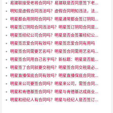
易建联接受老将合同吗？易建联是否同意签下老将合同
明知是虚假合同违法吗？虚假合同明知违法，法律禁止行为
明星都会用阴阳合同吗？明星通常都会签订阴阳合同吗？
明星签订阴阳合同违法吗？明星签订阴阳合同是否违法？
明星签经纪公司合同吗？明星是否会签署经纪公司合同？
明星签恋爱合同有效吗？明星签恋爱合同有用吗
明星签合同需要艺名吗？明星签合同需用艺名吗？
明星签合同用自己名字吗？新标题：明星是否能用自己的名字签合同？
明星签了合同就要交税吗？明星签合同交税是必须的
明星直播保底合同有效吗？明星直播保底合同效力如何
明星来公司要签合同吗？明星来公司，需签合同吗？
明星和肯德基签合同吗？明星与肯德基达成商业合作，引发行业关注
明星和经纪人有合同吗？明星与经纪人是否签订合同？一起来了解一下！