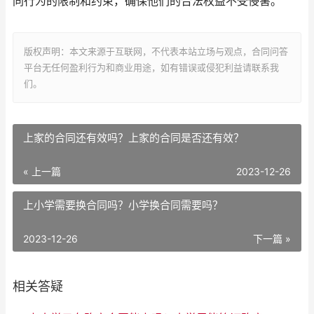
同行为的限制和约束，确保他们的合法权益不受侵害。
版权声明：本文来源于互联网，不代表本站立场与观点，合同问答
平台无任何盈利行为和商业用途，如有错误或侵犯利益请联系我
们。
上家的合同还有效吗？上家的合同是否还有效？
« 上一篇
2023-12-26
上小学需要换合同吗？小学换合同需要吗？
2023-12-26
下一篇 »
相关答疑