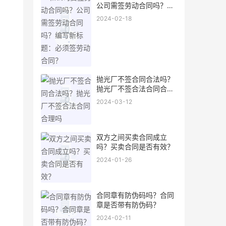
公司需签劳动合同吗？编
写新标题：必须签劳动合
2024-02-18
同？
抛光厂不签合同合法吗？
抛光厂不签合法合同合理
吗
2024-03-12
双方之间买卖合同成立
吗？买卖合同是否有效？
2024-01-26
合同章有防伪码吗？合同
章是否带有防伪码？
2024-02-11