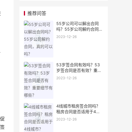
推荐问答
交
55岁公司可以解出合同
吗？55岁公司解约合同，
真的可以吗？
2023-12-26
人
53岁签合同有效吗？53
岁签合同是否有效？重要
细节有哪些？
2023-12-26
4线城市租房签合同吗？
租房合同是否适用于4线
城市？
促
2023-12-26
签