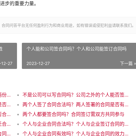
进步的重要力量。
，合同问答平台无任何盈利行为和商业用途，如有错误或侵犯利益请联系我们。
性
个人能和公司签合同吗？个人和公司能签订合同吗
-12-27
2023-12-27
下一篇 
一个人可以签两份劳动合同吗？一个人能签两份劳动合同吗？
不是公司可以写合同吗？公司之外的个人能否签订合同？
与房东个人签合同合法吗？房东个人签合同是否有效
两个人签了合同合法吗？两人签署的合同是否有效？
两个人签字合同合法吗？两个人签字合同是否合法？
两个人都要签合同吗？合同签订需双方共同参与
个人不能调取拆迁合同吗？个人无法查询拆迁合同，为何？
个人与企业合同合法吗？个人与企业签订合同的合法性
个人与企业合同合法吗？个人与企业签订的合同是否合法
个人与企业合同有效吗？个人与企业合同的效力问题解析