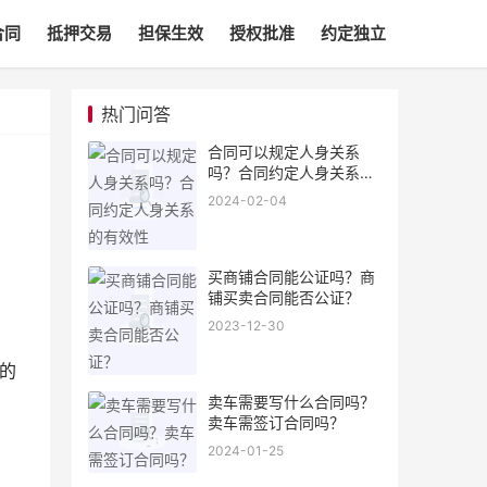
合同
抵押交易
担保生效
授权批准
约定独立
热门问答
合同可以规定人身关系
吗？合同约定人身关系的
有效性
2024-02-04
买商铺合同能公证吗？商
铺买卖合同能否公证？
2023-12-30
的
卖车需要写什么合同吗？
卖车需签订合同吗？
2024-01-25
》