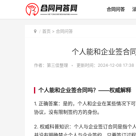
合同问答
首页
>
合同问答
个人能和企业签合
作者：
第三佳整理
•
更新时间：2024-12-08 17:38
个人能和企业签合同吗？——权威解释
1. 正确答案：是的，个人和企业在某些情况
协议，没有限制签约方的身份。
2. 权威科普知识：个人与企业签订合同是指
并没有明确禁止个人与企业签约，只要签订过程