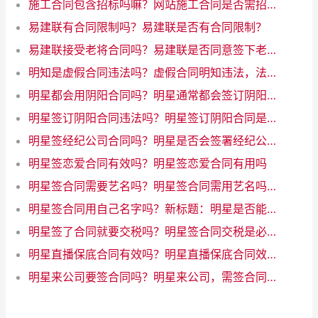
施工合同包含招标吗嘛？网站施工合同是否需招标？解析一下规定！
易建联有合同限制吗？易建联是否有合同限制？
易建联接受老将合同吗？易建联是否同意签下老将合同
明知是虚假合同违法吗？虚假合同明知违法，法律禁止行为
明星都会用阴阳合同吗？明星通常都会签订阴阳合同吗？
明星签订阴阳合同违法吗？明星签订阴阳合同是否违法？
明星签经纪公司合同吗？明星是否会签署经纪公司合同？
明星签恋爱合同有效吗？明星签恋爱合同有用吗
明星签合同需要艺名吗？明星签合同需用艺名吗？
明星签合同用自己名字吗？新标题：明星是否能用自己的名字签合同？
明星签了合同就要交税吗？明星签合同交税是必须的
明星直播保底合同有效吗？明星直播保底合同效力如何
明星来公司要签合同吗？明星来公司，需签合同吗？