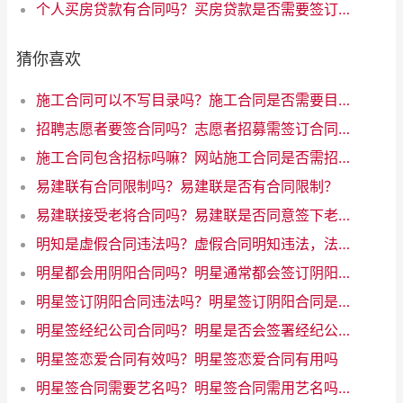
个人买房贷款有合同吗？买房贷款是否需要签订合同？
猜你喜欢
施工合同可以不写目录吗？施工合同是否需要目录？优化互联网写作标题
招聘志愿者要签合同吗？志愿者招募需签订合同吗
施工合同包含招标吗嘛？网站施工合同是否需招标？解析一下规定！
易建联有合同限制吗？易建联是否有合同限制？
易建联接受老将合同吗？易建联是否同意签下老将合同
明知是虚假合同违法吗？虚假合同明知违法，法律禁止行为
明星都会用阴阳合同吗？明星通常都会签订阴阳合同吗？
明星签订阴阳合同违法吗？明星签订阴阳合同是否违法？
明星签经纪公司合同吗？明星是否会签署经纪公司合同？
明星签恋爱合同有效吗？明星签恋爱合同有用吗
明星签合同需要艺名吗？明星签合同需用艺名吗？