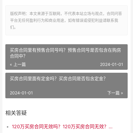
版权声明：本文来源于互联网，不代表本站立场与观点，合同问答
平台无任何盈利行为和商业用途，如有错误或侵犯利益请联系我
们。
买房合同里有预售合同号吗？预售合同号是否包含在购房
合同中？
« 上一篇
2024-01-01
买房合同里面有定金吗？买房合同是否包含定金？
2024-01-01
下一篇 »
相关答疑
120万买房合同无效吗？120万买房合同无效？真相揭晓！