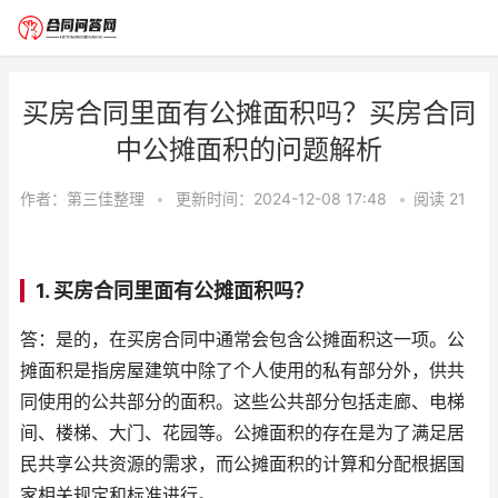
买房合同里面有公摊面积吗？买房合同
中公摊面积的问题解析
作者：
第三佳整理
•
更新时间：2024-12-08 17:48
•
阅读
21
1. 买房合同里面有公摊面积吗？
答：是的，在买房合同中通常会包含公摊面积这一项。公
摊面积是指房屋建筑中除了个人使用的私有部分外，供共
同使用的公共部分的面积。这些公共部分包括走廊、电梯
间、楼梯、大门、花园等。公摊面积的存在是为了满足居
民共享公共资源的需求，而公摊面积的计算和分配根据国
家相关规定和标准进行。