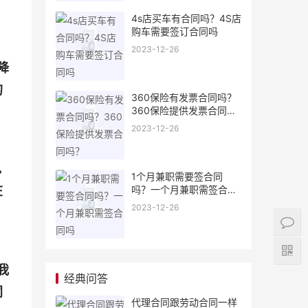
4s店买车有合同吗？4S店
购车需要签订合同吗
2023-12-26
降
的
360保险有发票合同吗？
360保险提供发票合同
吗？
2023-12-26
。
1个月兼职需要签合同
在
吗？一个月兼职需签合同
吗
2023-12-26
我
经典问答
同
代理合同跟劳动合同一样