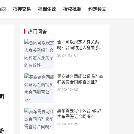
合同
抵押交易
担保生效
授权批准
约定独立
热门问答
合同可以规定人身关系
吗？合同约定人身关系的
有效性
2024-02-04
买商铺合同能公证吗？商
铺买卖合同能否公证？
2023-12-30
明
卖车需要写什么合同吗？
卖车需签订合同吗？
2024-01-25
纷