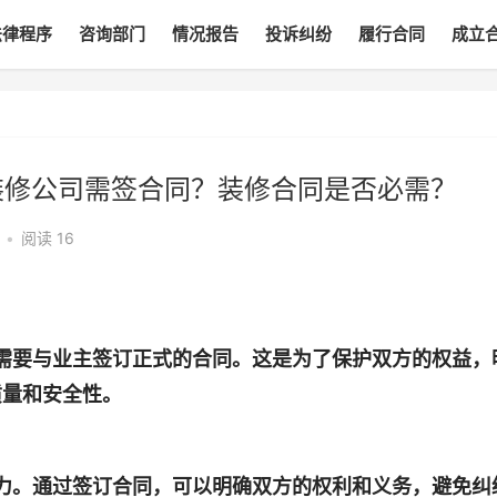
法律程序
咨询部门
情况报告
投诉纠纷
履行合同
成立
装修公司需签合同？装修合同是否必需？
•
阅读
16
，需要与业主签订正式的合同。这是为了保护双方的权益，
质量和安全性。
束力。通过签订合同，可以明确双方的权利和义务，避免纠