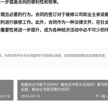
进一步提高合同的便利性和效率。
合理且必要的行为。合同的签订对于装修公司和业主来说
顺利进行装修工作。此外，合同作为一种法律文件，在社
的重要性将进一步提升，成为各种经济活动中必不可少的
点，合同问答平台无任何盈利行为和商业用途，如有错误或侵犯利益请联系我
和解协议书属于合同吗？解协议书称为合同吗？重写新
标题：解协议书是否算作合同？
-02-19
2024-02-19
下一篇 