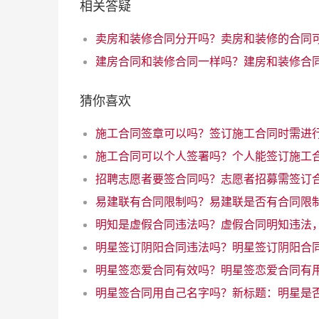
相关答疑
猜你喜欢
易建联有合同限制吗？易建联是否有合同限
明星签恋爱合同有效吗？明星签恋爱合同有