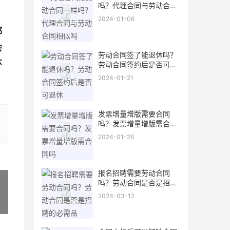
吗？代理合同与劳动合同
相似吗
2024-01-06
都
会
劳动合同签了能退休吗？
环
劳动合同签约后是否可退
休
2024-01-21
发票增量增版需要合同
吗？发票增量增版需合同
吗
2024-01-26
报名招聘需要劳动合同
吗？劳动合同是否是招聘
的必需品
2024-03-12
»